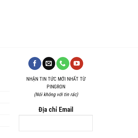
NHẬN TIN TỨC MỚI NHẤT TỪ
PINGRON
(Nói không với tin rác)
Địa chỉ Email