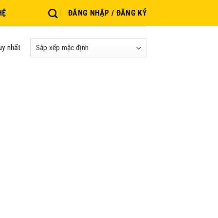
HỆ
ĐĂNG NHẬP / ĐĂNG KÝ
uy nhất