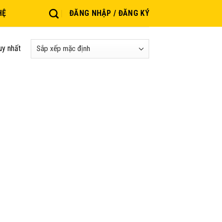
HỆ
ĐĂNG NHẬP / ĐĂNG KÝ
uy nhất