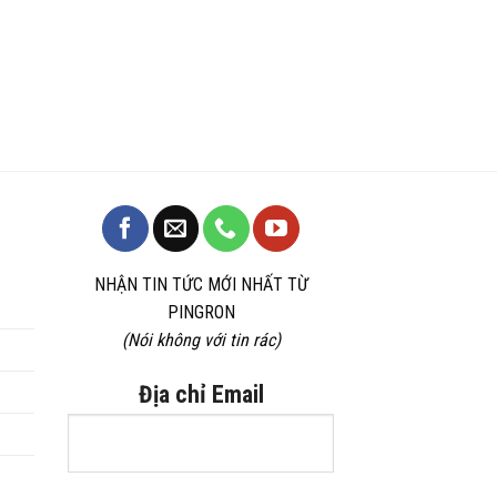
NHẬN TIN TỨC MỚI NHẤT TỪ
PINGRON
(Nói không với tin rác)
Địa chỉ Email