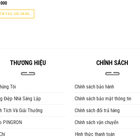
,000
ÊM VÀO GIỎ HÀNG
THƯƠNG HIỆU
CHÍNH SÁCH
húng Tôi
Chính sách bảo hành
g Điệp Nhà Sáng Lập
Chính sách bảo mật thông tin
h Tích Và Giải Thưởng
Chính sách đổi trả hàng
eo PINGRON
Chính sách vận chuyển
Chí
Hình thức thanh toán