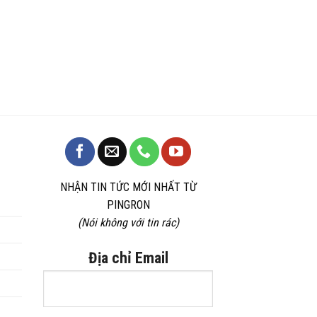
NHẬN TIN TỨC MỚI NHẤT TỪ
PINGRON
(Nói không với tin rác)
Địa chỉ Email