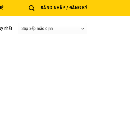
HỆ
ĐĂNG NHẬP / ĐĂNG KÝ
uy nhất