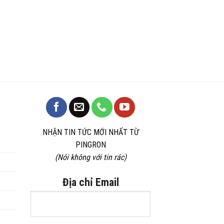
NHẬN TIN TỨC MỚI NHẤT TỪ
PINGRON
(Nói không với tin rác)
Địa chỉ Email