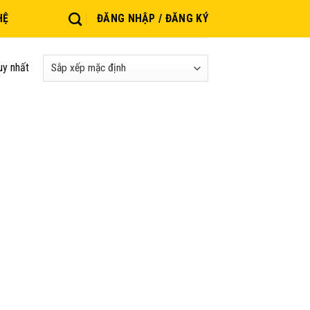
HỆ
ĐĂNG NHẬP / ĐĂNG KÝ
uy nhất