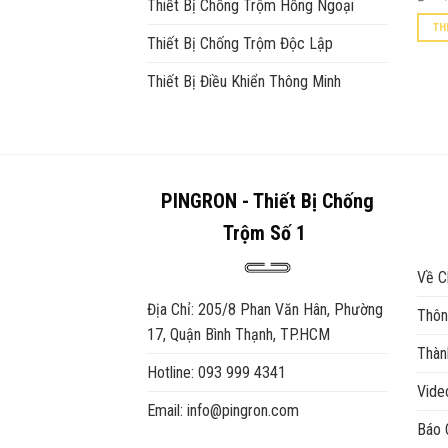
Thiết Bị Chống Trộm Hồng Ngoại
TH
Thiết Bị Chống Trộm Độc Lập
Thiết Bị Điều Khiển Thông Minh
PINGRON - Thiết Bị Chống
Trộm Số 1
Về C
Địa Chỉ: 205/8 Phan Văn Hân, Phường
Thôn
17, Quận Bình Thạnh, TP.HCM
Thàn
Hotline: 093 999 4341
Vid
Email: info@pingron.com
Báo 