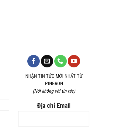
NHẬN TIN TỨC MỚI NHẤT TỪ
PINGRON
(Nói không với tin rác)
Địa chỉ Email