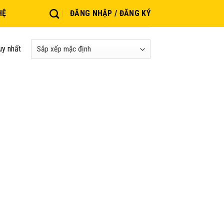
HỆ
ĐĂNG NHẬP / ĐĂNG KÝ
uy nhất