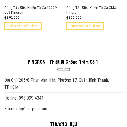
Công Tắc Điều Khiển Từ Xa 1000M
Công Tắc Điều Khiển Từ Xa CM3
CL3 Pingron
Pingron
₫
270,000
₫
200,000
THÊM VÀO GIỎ HÀNG
THÊM VÀO GIỎ HÀNG
PINGRON - Thiết Bị Chống Trộm Số 1
Địa Chỉ: 205/8 Phan Văn Hân, Phường 17, Quận Bình Thạnh,
TP.HCM
Hotline: 093 999 4341
Email: info@pingron.com
THƯƠNG HIỆU