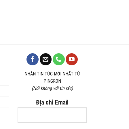
NHẬN TIN TỨC MỚI NHẤT TỪ
PINGRON
(Nói không với tin rác)
Địa chỉ Email