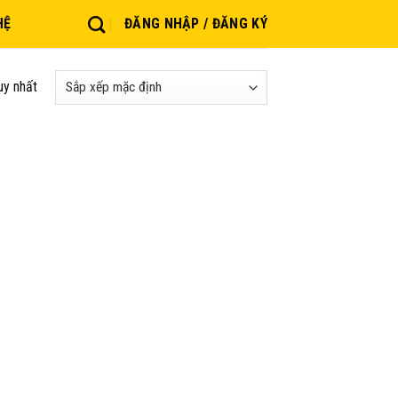
HỆ
ĐĂNG NHẬP / ĐĂNG KÝ
uy nhất