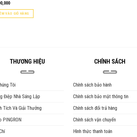
00,000
ÊM VÀO GIỎ HÀNG
THƯƠNG HIỆU
CHÍNH SÁCH
húng Tôi
Chính sách bảo hành
g Điệp Nhà Sáng Lập
Chính sách bảo mật thông tin
h Tích Và Giải Thưởng
Chính sách đổi trả hàng
eo PINGRON
Chính sách vận chuyển
Chí
Hình thức thanh toán