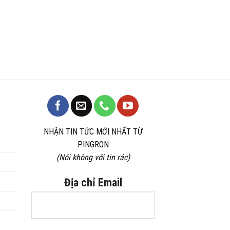
NHẬN TIN TỨC MỚI NHẤT TỪ
PINGRON
(Nói không với tin rác)
Địa chỉ Email