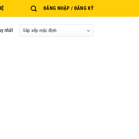
HỆ
ĐĂNG NHẬP / ĐĂNG KÝ
uy nhất