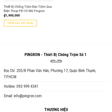
Thiết Bị Chống Trộm Báo Trộm Qua
Điện Thoại PR-101WG Pingron
₫
1,900,000
THÊM VÀO GIỎ HÀNG
PINGRON - Thiết Bị Chống Trộm Số 1
Địa Chỉ: 205/8 Phan Văn Hân, Phường 17, Quận Bình Thạnh,
TP.HCM
Hotline: 093 999 4341
Email: info@pingron.com
THƯƠNG HIỆU