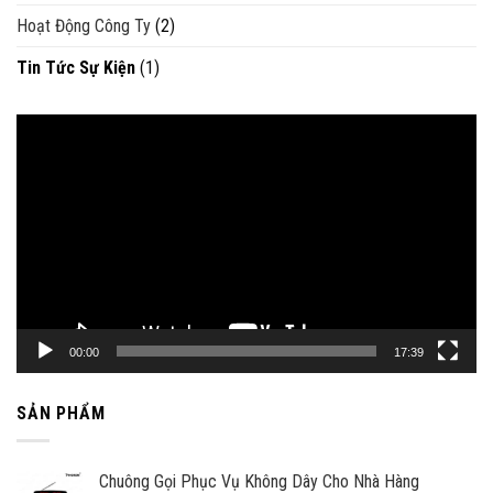
Hoạt Động Công Ty
(2)
Tin Tức Sự Kiện
(1)
Trình
chơi
Video
00:00
17:39
SẢN PHẨM
Chuông Gọi Phục Vụ Không Dây Cho Nhà Hàng