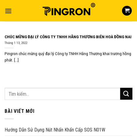
Skip
to
content
CHÚC MỪNG ĐẠI LÝ CÔNG TY TNHH HẰNG THƯƠNG BIÊN HOÀ ĐỒNG NAI
Tháng 1 13, 2022
Pingron chúc mừng quý đại lý Công ty TNHH Hằng Thương khai trương hồng
phát. [...]
BÀI VIẾT MỚI
Hướng Dẫn Sử Dụng Nút Nhấn Khẩn Cấp SOS N01W