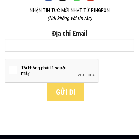
NHẬN TIN TỨC MỚI NHẤT TỪ PINGRON
(Nói không với tin rác)
Địa chỉ Email