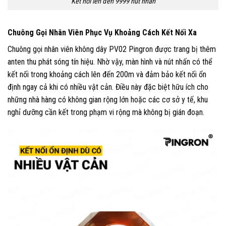
Kết nối lên đến 9999 nút nhấn
Chuông Gọi Nhân Viên Phục Vụ Khoảng Cách Kết Nối Xa
Chuông gọi nhân viên không dây PV02 Pingron được trang bị thêm
anten thu phát sóng tín hiệu. Nhờ vậy, màn hình và nút nhấn có thể
kết nối trong khoảng cách lên đến 200m và đảm bảo kết nối ổn
định ngay cả khi có nhiều vật cản. Điều này đặc biệt hữu ích cho
những nhà hàng có không gian rộng lớn hoặc các cơ sở y tế, khu
nghỉ dưỡng cần kết trong phạm vi rộng mà không bị gián đoạn.