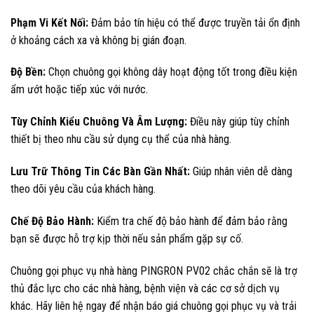
Phạm Vi Kết Nối:
Đảm bảo tín hiệu có thể được truyền tải ổn định
ở khoảng cách xa và không bị gián đoạn.
Độ Bền:
Chọn chuông gọi không dây hoạt động tốt trong điều kiện
ẩm ướt hoặc tiếp xúc với nước.
Tùy Chỉnh Kiểu Chuông Và Âm Lượng:
Điều này giúp tùy chỉnh
thiết bị theo nhu cầu sử dụng cụ thể của nhà hàng.
Lưu Trữ Thông Tin Các Bàn Gần Nhất:
Giúp nhân viên dễ dàng
theo dõi yêu cầu của khách hàng.
Chế Độ Bảo Hành:
Kiểm tra chế độ bảo hành để đảm bảo rằng
bạn sẽ được hỗ trợ kịp thời nếu sản phẩm gặp sự cố.
Chuông gọi phục vụ nhà hàng PINGRON PV02 chắc chắn sẽ là trợ
thủ đắc lực cho các nhà hàng, bệnh viện và các cơ sở dịch vụ
khác. Hãy liên hệ ngay để nhận báo giá chuông gọi phục vụ và trải