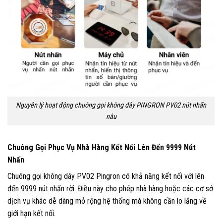
Nguyên lý hoạt động chuông gọi không dây PINGRON PV02 nút nhấn
nâu
Chuông Gọi Phục Vụ Nhà Hàng Kết Nối Lên Đến 9999 Nút
Nhấn
Chuông gọi không dây PV02 Pingron có khả năng kết nối với lên
đến 9999 nút nhấn rời. Điều này cho phép nhà hàng hoặc các cơ sở
dịch vụ khác dễ dàng mở rộng hệ thống mà không cần lo lắng về
giới hạn kết nối.