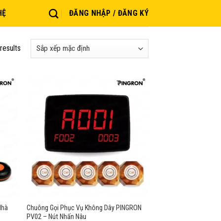
HỆ
ĐĂNG NHẬP / ĐĂNG KÝ
results
Nhà
Chuông Gọi Phục Vụ Không Dây PINGRON
PV02 – Nút Nhấn Nâu