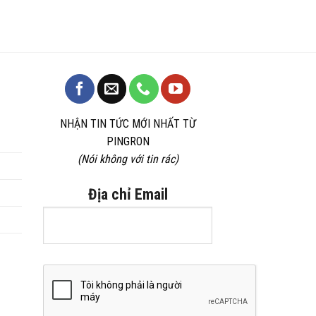
phẩm
NHẬN TIN TỨC MỚI NHẤT TỪ
PINGRON
(Nói không với tin rác)
Địa chỉ Email