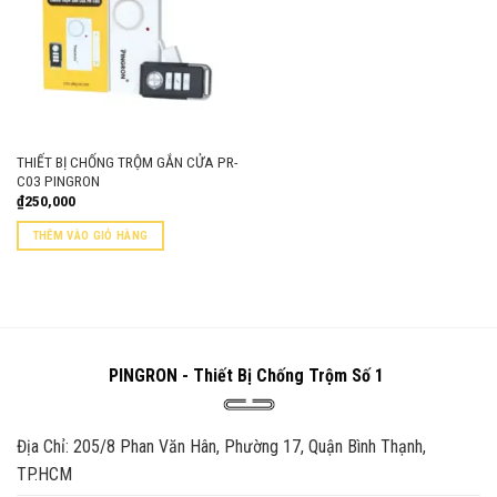
THIẾT BỊ CHỐNG TRỘM GẮN CỬA PR-
C03 PINGRON
₫
250,000
THÊM VÀO GIỎ HÀNG
PINGRON - Thiết Bị Chống Trộm Số 1
Địa Chỉ: 205/8 Phan Văn Hân, Phường 17, Quận Bình Thạnh,
TP.HCM