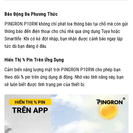
Báo Động Đa Phương Thức
PINGRON P10RW không chỉ phát loa thông báo tại chỗ mà còn gửi
thông báo đến điện thoại cho chủ nhà qua ứng dụng Tuya hoặc
Smartlife. Khi có kẻ đột nhập, bạn nhận được cảnh báo ngay lập
tức dù bạn đang ở đâu.
Hiển Thị % Pin Trên Ứng Dụng
Cảm biến năng lượng mặt trời PINGRON P10RW cho phép bạn
theo dõi % pin trên ứng dụng di động. Nhờ vào tính năng này, bạn
sẽ luôn biết được tình trạng pin của thiết bị.