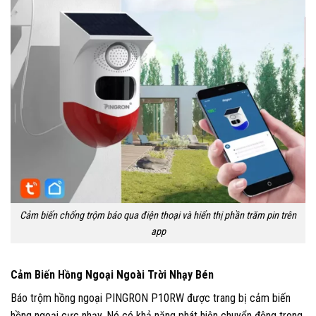
Cảm biến chống trộm báo qua điện thoại và hiển thị phần trăm pin trên
app
Cảm Biến Hồng Ngoại Ngoài Trời Nhạy Bén
Báo trộm hồng ngoại PINGRON P10RW được trang bị cảm biến
hồng ngoại cực nhạy. Nó có khả năng phát hiện chuyển động trong