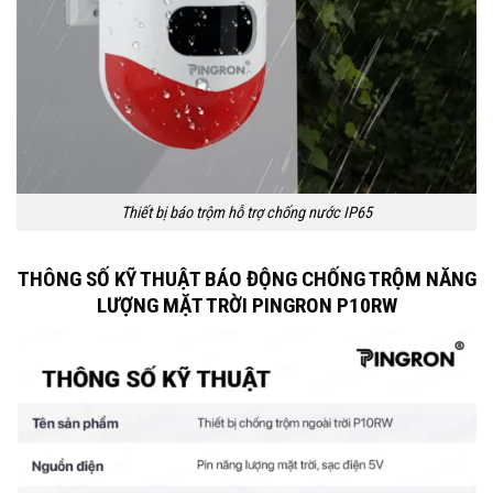
Thiết bị báo trộm hỗ trợ chống nước IP65
THÔNG SỐ KỸ THUẬT BÁO ĐỘNG CHỐNG TRỘM NĂNG
LƯỢNG MẶT TRỜI PINGRON P10RW