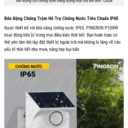
Âm lượng còi chống trộm năng lượng mặt trời lên đến 120DB
Báo Động Chống Trộm Hỗ Trợ Chống Nước Tiêu Chuẩn IP65
Được thiết kế với khả năng chống nước IP65, PINGRON P10RW
hoạt động bền bỉ trong mọi điều kiện thời tiết. Bạn hoàn toàn có
thể yên tâm khi lắp đặt thiết bị ngoài trời mà không lo lắng về các
yếu tố thời tiết như mưa, nắng hay bụi bẩn.