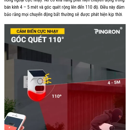
bán kính 4 – 5 mét và góc quét rộng lên đến 110 độ. Điều này đảm
bảo rằng mọi chuyển động bất thường sẽ được phát hiện kịp thời.