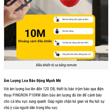
Điều khiển từ xa bằng remote
Âm Lượng Loa Báo Động Mạnh Mẽ
Với âm lượng loa lên đến 120 DB, thiết bị báo trộm
báo qua điện
thoại PINGRON P10RW
đảm bảo âm lượng đủ lớn để cảnh báo
cho cả khu vực xung quanh. Giúp ngăn chặn kẻ gian và thu hút sự
chú ý của người dân trong khu vực.