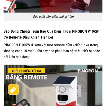
Góc quét cảm biến chống trộm
Báo Động Chống Trộm Báo Qua Điện Thoại PINGRON P10RW
Có Remote Điều Khiển Tiện Lợi
PINGRON P10RW đi kèm với một remote điều khiển từ xa trong
khoảng cách 10 mét. Điều này cho phép bạn bật/tắt thiết bị hoặc
đổi kiểu báo động.