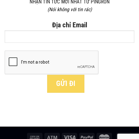
NHẬN TIN TỨC MỚI NHẤT TỪ PINGRON
(Nói không với tin rác)
Địa chỉ Email